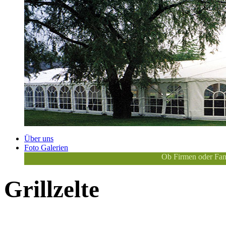
Über uns
Foto Galerien
Ob Firmen oder Familie
Grillzelte