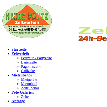
Startseite
Zeltverleih
Festzelte / Partyzelte
Lagerzelte
Pagodenzelte
Grillzelte
Mietzubehör
Mietgeräte
Mietmöbel
Zeltzubehör
Foto Galerien
Zelte
Anfrage