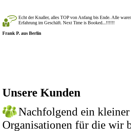
Echt der Knaller, alles TOP von Anfang bis Ende. Alle war
Erfahrung im Geschäft. Next Time is Booked...!!!!!!
Frank P. aus Berlin
Unsere Kunden
Auf diesem Wege möchten wir uns noch einmal herzlich für 
Sie gesetzten Erwartungen sind in jeder Weise zu unserer vol
Thorsten Krettek, Berlin
Nachfolgend ein kleine
Organisationen für die wir 